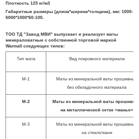
Плотность 125 кг/м
3
Габаритные размеры (длина*ширина*толщина), мм:
1000-
6000*1000*60-100.
ТОО ТД "Завод МВИ" выпускает и реализует маты
минераловатные с собственной торговой маркой
Warmall следующих типов:
Тип мата
Вид покровного материала
М-1
Маты из минеральной ваты прошивные
без обкладочного материала
М-2
Маты из минеральной ваты прошивны
на металлической сетке «манье»
М-3
Маты из минеральной ваты прошивные
на стеклоткани