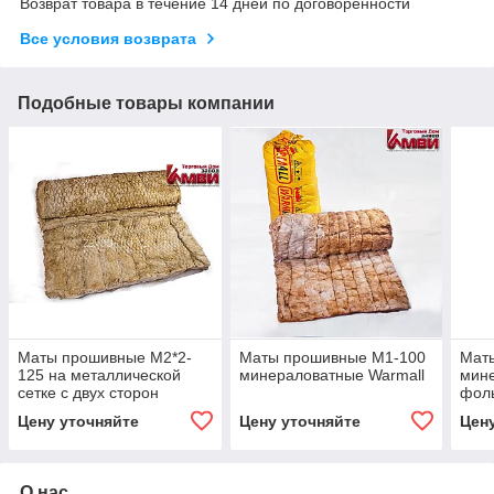
Возврат товара в течение 14 дней по договоренности
Все условия возврата
Подобные товары компании
Маты прошивные М2*2-
Маты прошивные М1-100
Мат
125 на металлической
минераловатные Warmall
мин
сетке с двух сторон
фоль
сто
Цену уточняйте
Цену уточняйте
Цен
О нас