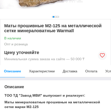
Маты прошивные М2-125 на металлической
сетке минераловатные Warmall
В наличии
Опт и розница
Цену уточняйте
Минимальная сумма заказа на сайте — 50 000 ₸
Описание
Характеристики
Доставка
Оплата
Усл
Описание
ТОО ТД "Завод МВИ" выпускает и реализует:
Маты минераловатные прошивные на металлической
сетке марки М2-125