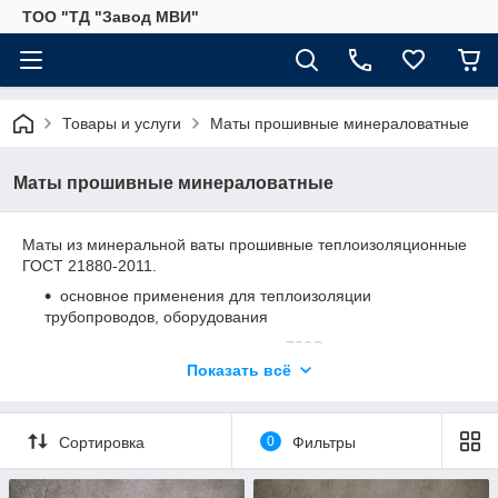
ТОО "ТД "Завод МВИ"
Товары и услуги
Маты прошивные минераловатные
Маты прошивные минераловатные
Маты из минеральной ваты прошивные теплоизоляционные
ГОСТ 21880-2011.
основное применения для теплоизоляции
трубопроводов, оборудования
температура применения до +700С
Показать всё
группа горючести НГ
материал не подвержен гниению, воздействию
грызунов и тп
Сортировка
0
Фильтры