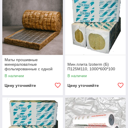
Маты прошивные
минераловатные
Мин.плита Izoterm (Б)
фольгированные с одной
П125М110, 1000*600*100
стороны Мф-3
В наличии
В наличии
Цену уточняйте
Цену уточняйте