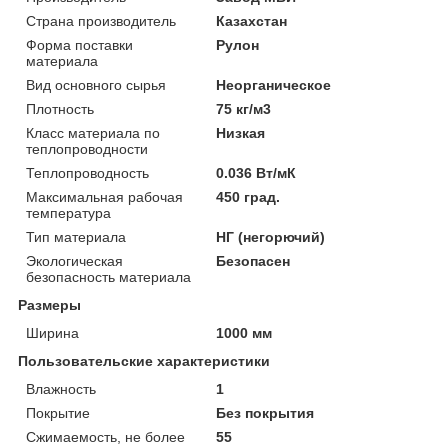
Страна производитель
Казахстан
Форма поставки
Рулон
материала
Вид основного сырья
Неорганическое
Плотность
75 кг/м3
Класс материала по
Низкая
теплопроводности
Теплопроводность
0.036 Вт/мК
Максимальная рабочая
450 град.
температура
Тип материала
НГ (негорючий)
Экологическая
Безопасен
безопасность материала
Размеры
Ширина
1000 мм
Пользовательские характеристики
Влажность
1
Покрытие
Без покрытия
Сжимаемость, не более
55