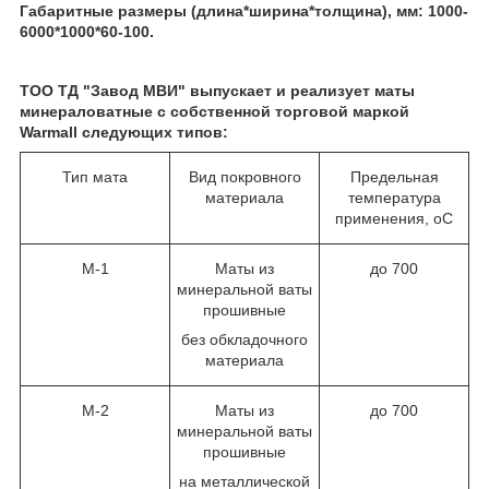
Габаритные размеры (длина*ширина*толщина), мм: 1000-
6000*1000*60-100.
ТОО ТД "Завод МВИ" выпускает и реализует маты
минераловатные с собственной торговой маркой
Warmall следующих типов:
Тип мата
Вид покровного
Предельная
материала
температура
применения,
о
С
М-1
Маты из
до 700
минеральной ваты
прошивные
без обкладочного
материала
М-2
Маты из
до 700
минеральной ваты
прошивные
на металлической