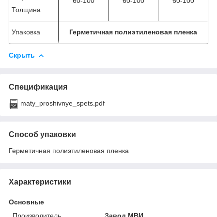
60-100
60-100
60-100
Толщина
Упаковка
Герметичная полиэтиленовая пленка
Скрыть
Спецификация
maty_proshivnye_spets.pdf
Способ упаковки
Герметичная полиэтиленовая пленка
Характеристики
Основные
Производитель
Завод МВИ