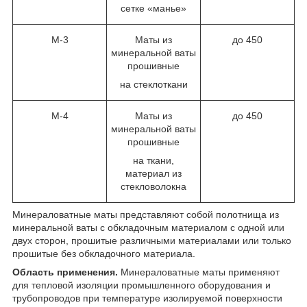
сетке «манье»
М-3
Маты из
до 450
минеральной ваты
прошивные
на стеклоткани
М-4
Маты из
до 450
минеральной ваты
прошивные
на ткани,
материал из
стекловолокна
Минераловатные маты представляют собой полотнища из
минеральной ваты с обкладочным материалом с одной или
двух сторон, прошитые различными материалами или только
прошитые без обкладочного материала.
Область применения.
Минераловатные маты применяют
для тепловой изоляции промышленного оборудования и
трубопроводов при температуре изолируемой поверхности