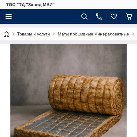
ТОО "ТД "Завод МВИ"
Товары и услуги
Маты прошивные минераловатные