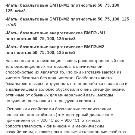
-Маты базальтовые БМТВ-М1 плотностью 50, 75, 100,
125 кг/м3
-Маты базальтовые БМТВ-М2 плотностью 50, 75, 100, 125
кг/м3
-Маты базальтовые энергетические БМПЭ -М1
плотностью 50, 75, 100, 125 кг/м3
-Маты базальтовые энергетические БМПЭ-М2
плотностью 50, 75, 100, 125 кг/м3
Базальтовая теплоизоляция - очень распространенный вид
теплоизоляционных материалов, отличительной
способностью их является то, что они изготавливаются из
чистого базальта без подшихтовки. Особености чисто
базальтового сырья и трудность его переработки в расплав и
в дальнейшем в волокно обусловили очень специфические,
отличные от обычных для минеральной ваты, методы
получения расплава и его раздува в волокно.
Основными свойствами базальтовых теплоизоляции
являются: огнестойкость (температурный диапазоном
применения от – 300 °С до + 900 °С), отличная
сопротивляемость к физическим и механическим
воздействиям, а также повышенные изоляционные свойства.