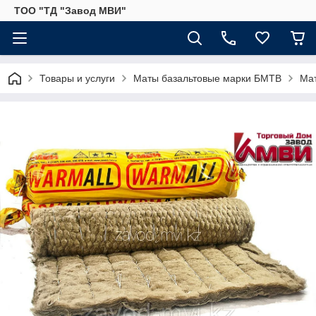
ТОО "ТД "Завод МВИ"
Товары и услуги
Маты базальтовые марки БМТВ
Ма