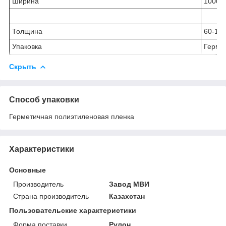
Ширина
1000
Толщина
60-10
Упаковка
Герме
Скрыть
Способ упаковки
Герметичная полиэтиленовая пленка
Характеристики
Основные
Производитель
Завод МВИ
Страна производитель
Казахстан
Пользовательские характеристики
Форма поставки
Рулон