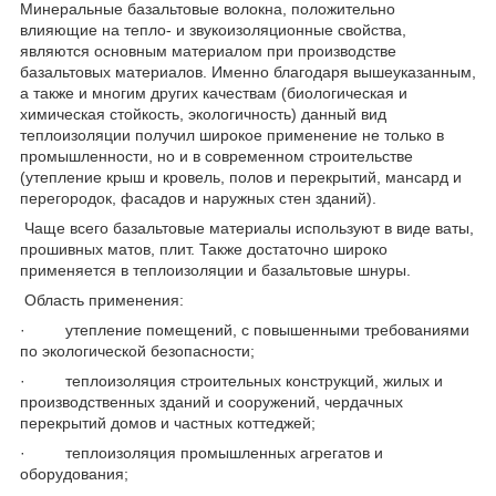
Минеральные базальтовые волокна, положительно
влияющие на тепло- и звукоизоляционные свойства,
являются основным материалом при производстве
базальтовых материалов. Именно благодаря вышеуказанным,
а также и многим других качествам (биологическая и
химическая стойкость, экологичность) данный вид
теплоизоляции получил широкое применение не только в
промышленности, но и в современном строительстве
(утепление крыш и кровель, полов и перекрытий, мансард и
перегородок, фасадов и наружных стен зданий).
Чаще всего базальтовые материалы используют в виде ваты,
прошивных матов, плит. Также достаточно широко
применяется в теплоизоляции и базальтовые шнуры.
Область применения:
· утепление помещений, с повышенными требованиями
по экологической безопасности;
· теплоизоляция строительных конструкций, жилых и
производственных зданий и сооружений, чердачных
перекрытий домов и частных коттеджей;
· теплоизоляция промышленных агрегатов и
оборудования;