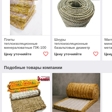
Плиты
Шнуры
War
теплоизоляционные
теплоизоляционные
мин
минераловатные ПЖ-100
базальтовые диаметр
мета
10мм
Цену уточняйте
Цену уточняйте
Цен
Подобные товары компании