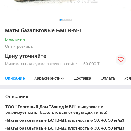
Маты базальтовые БМТВ-М-1
В наличии
Опт и розница
Цену уточняйте
Минимальная сумма заказа на сайте — 50 000 ₸
Описание
Характеристики
Доставка
Оплата
Усл
Описание
ТОО "Торговый Дом "Завод МВИ" выпускает и
реализует маты базальтовые следующих типов:
-Маты базальтовые БСТВ-М1 плотностью 30, 40, 50 кг/м3
-Маты базальтовые БСТВ-М2 плотностью 30, 40, 50 кг/м3