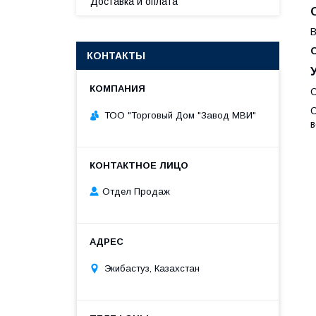
Доставка и оплата
В
КОНТАКТЫ
С
С
ТОО "Торговый Дом "Завод МВИ"
в
Отдел Продаж
Экибастуз, Казахстан