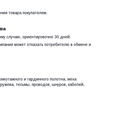
ния товара покупателем.
.
тва
ому случаю, ориентировочно 30 дней.
омпания может отказать потребителю в обмене и
рикотажного и гардинного полотна, меха
кружева, тесьмы, проводов, шнуров, кабелей,