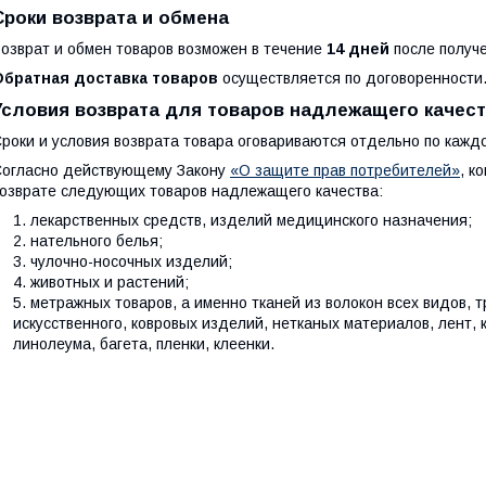
Сроки возврата и обмена
озврат и обмен товаров возможен в течение
14 дней
после получе
Обратная доставка товаров
осуществляется по договоренности
Условия возврата для товаров надлежащего качес
роки и условия возврата товара оговариваются отдельно по кажд
огласно действующему Закону
«О защите прав потребителей»
, к
озврате следующих товаров надлежащего качества:
лекарственных средств, изделий медицинского назначения;
нательного белья;
чулочно-носочных изделий;
животных и растений;
метражных товаров, а именно тканей из волокон всех видов, т
искусственного, ковровых изделий, нетканых материалов, лент, 
линолеума, багета, пленки, клеенки.