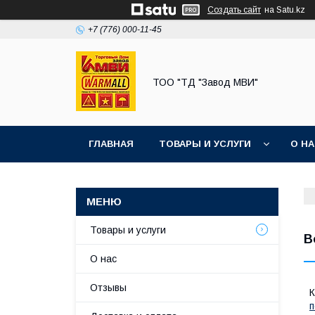
Создать сайт
на Satu.kz
+7 (776) 000-11-45
ТОО "ТД "Завод МВИ"
ГЛАВНАЯ
ТОВАРЫ И УСЛУГИ
О Н
Товары и услуги
В
О нас
Отзывы
К
п