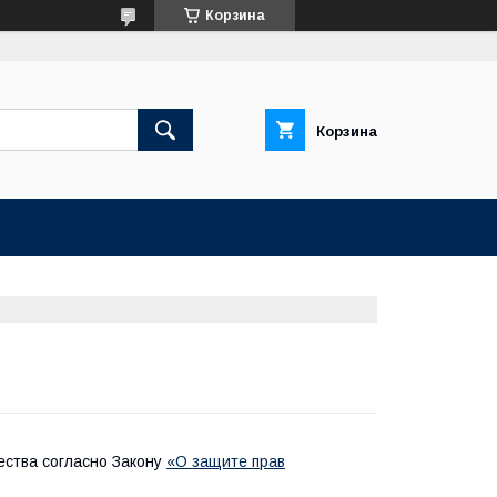
Корзина
Корзина
ества согласно Закону
«О защите прав